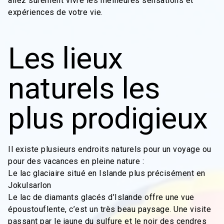
allez sûrement vivre les meilleures sensations et
expériences de votre vie.
Les lieux
naturels les
plus prodigieux
Il existe plusieurs endroits naturels pour un voyage ou
pour des vacances en pleine nature :
Le lac glaciaire situé en Islande plus précisément en
Jokulsarlon
Le lac de diamants glacés d’Islande offre une vue
époustouflente, c’est un très beau paysage. Une visite
passant par le jaune du sulfure et le noir des cendres