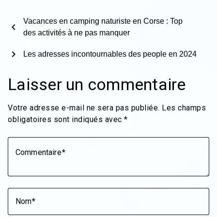
Vacances en camping naturiste en Corse : Top
chevron_left
des activités à ne pas manquer
chevron_right
Les adresses incontournables des people en 2024
Laisser un commentaire
Votre adresse e-mail ne sera pas publiée.
Les champs
obligatoires sont indiqués avec
*
Commentaire
Nom