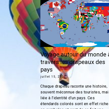
Voyage autour du monde 
travers les drapeaux des
pays
juillet 15, 2025
Chaque drapeau raconte une histoire,
souvent méconnue des touristes, mai
liée à l’identité d’un pays. Ces
étendards colorés sont en effet riche