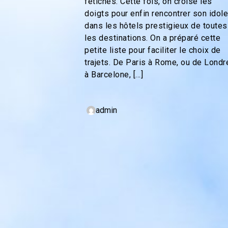
fétiches. Cette fois, on croise les
doigts pour enfin rencontrer son idole
dans les hôtels prestigieux de toutes
les destinations. On a préparé cette
petite liste pour faciliter le choix de
trajets. De Paris à Rome, ou de Londr
à Barcelone, […]
admin