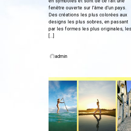
en symboles et sont de ce fait une
fenêtre ouverte sur l’âme d’un pays.
Des créations les plus colorées aux
designs les plus sobres, en passant
par les formes les plus originales, le
[…]
admin