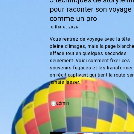
pour raconter son voyage
comme un pro
juillet 6, 2026
Vous rentrez de voyage avec la tête
pleine d’images, mais la page blanch
efface tout en quelques secondes
seulement. Voici comment fixer ces
souvenirs fugaces et les transformer
en récit captivant qui tient la route sa
jamais lasser.
admin