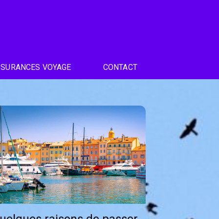
SSURANCES VOYAGE
CONTACT
uelques raisons de passer