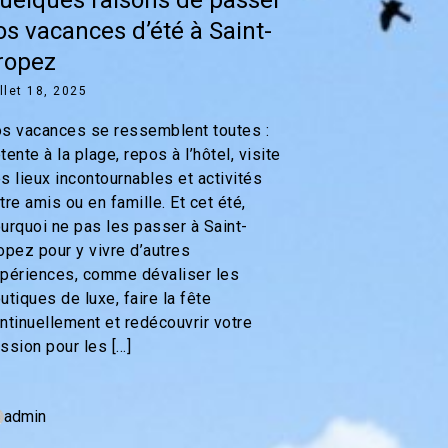
os vacances d’été à Saint-
ropez
illet 18, 2025
s vacances se ressemblent toutes :
tente à la plage, repos à l’hôtel, visite
s lieux incontournables et activités
tre amis ou en famille. Et cet été,
urquoi ne pas les passer à Saint-
opez pour y vivre d’autres
périences, comme dévaliser les
utiques de luxe, faire la fête
ntinuellement et redécouvrir votre
ssion pour les […]
admin