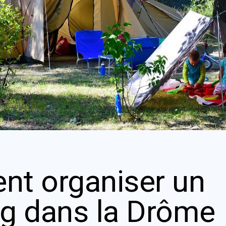
t organiser un
g dans la Drôme