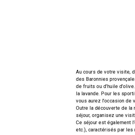
Au cours de votre visite,
des Baronnies provençales 
de fruits ou d’huile d’oliv
la lavande. Pour les sport
vous aurez l’occasion de v
Outre la découverte de la
séjour, organisez une visi
Ce séjour est également l
etc.), caractérisés par le