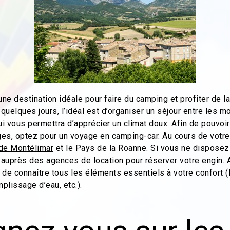
e destination idéale pour faire du camping et profiter de la
uelques jours, l’idéal est d’organiser un séjour entre les m
i vous permettra d’apprécier un climat doux. Afin de pouvoi
lages, optez pour un voyage en camping-car. Au cours de votr
e de Montélimar
et le Pays de la Roanne. Si vous ne disposez
auprès des agences de location pour réserver votre engin. 
 de connaître tous les éléments essentiels à votre confort (
plissage d’eau, etc.).