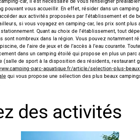
camping-car, il est nécessaire de vous renseigner préalable
pouvant vous accueillir. En effet, résider dans un camping 
accéder aux activités proposées par l’établissement et de bé
lleurs, si vous voyagez en camping-car, les prix sont plus a
e stationnement. Quant au choix de l’établissement, tout dé
ils sont nombreux dans la région. Vous pouvez notamment rés
piscine, de l’aire de jeux et de l’accès à l’eau courante. Tou
ement dans un camping étoilé qui propose en plus un parc 
(salle de sport à la disposition des résidents, restaurant g
www.camping-parc-aquatique.fr/article/selection-plus-beau
ale
qui vous propose une sélection des plus beaux campings
.
z des activités