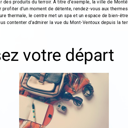
 des produits du terroir. À titre d’exemple, la ville de Mont
r profiter d’un moment de détente, rendez-vous aux thermes
re thermale, le centre met un spa et un espace de bien-être 
us contenter d’admirer la vue du Mont-Ventoux depuis la te
ez votre départ