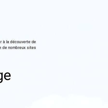
r à la découverte de
ge de nombreux sites
ge