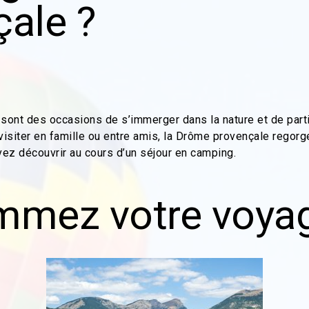
ale ?
ont des occasions de s’immerger dans la nature et de parti
 visiter en famille ou entre amis, la Drôme provençale regor
ez découvrir au cours d’un séjour en camping.
mmez votre voya