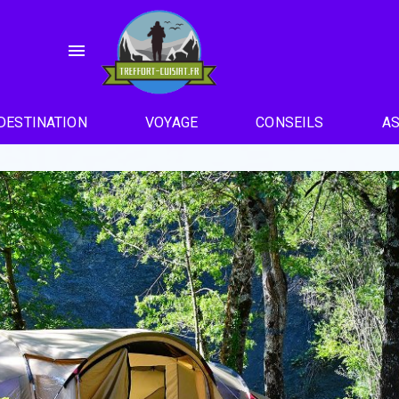
menu
DESTINATION
VOYAGE
CONSEILS
A