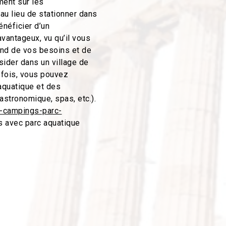
ment sur les
au lieu de stationner dans
néficier d’un
vantageux, vu qu’il vous
pend de vos besoins et de
ider dans un village de
tefois, vous pouvez
aquatique et des
astronomique, spas, etc.).
x-campings-parc-
 avec parc aquatique