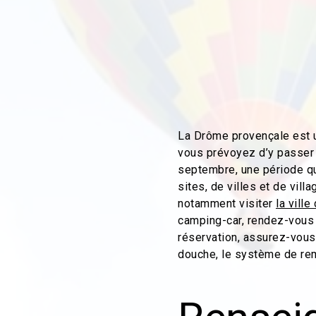
La Drôme provençale est un
vous prévoyez d’y passer q
septembre, une période qu
sites, de villes et de vil
notamment visiter
la vill
camping-car, rendez-vous 
réservation, assurez-vous
douche, le système de rem