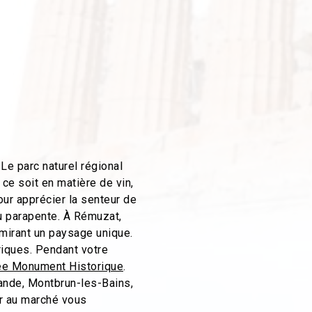
Le parc naturel régional
ce soit en matière de vin,
pour apprécier la senteur de
au parapente. À Rémuzat,
dmirant un paysage unique.
riques. Pendant votre
sée Monument Historique
.
mande, Montbrun-les-Bains,
ur au marché vous