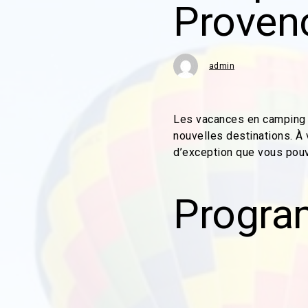
Provenç
admin
Les vacances en camping s
nouvelles destinations. À
d’exception que vous pouv
Progra