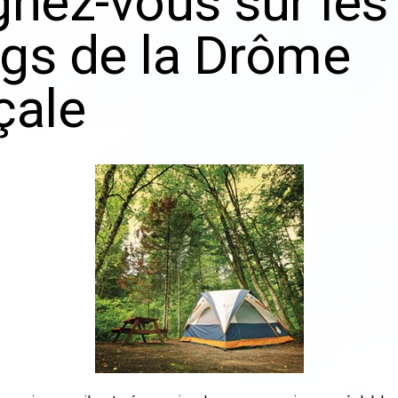
nez-vous sur les
gs de la Drôme
çale