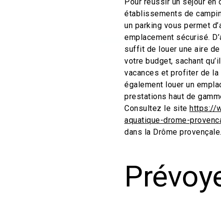
Pour réussir un séjour en 
établissements de camping 
un parking vous permet d’
emplacement sécurisé. D’ai
suffit de louer une aire d
votre budget, sachant qu’
vacances et profiter de la 
également louer un emplac
prestations haut de gamme 
Consultez le site
https://
aquatique-drome-provenc
dans la Drôme provençale
Prévoye